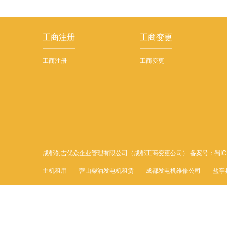
工商注册
工商变更
工商注册
工商变更
成都创吉优众企业管理有限公司（成都工商变更公司） 备案号：
蜀IC
主机租用
营山柴油发电机租赁
成都发电机维修公司
盐亭