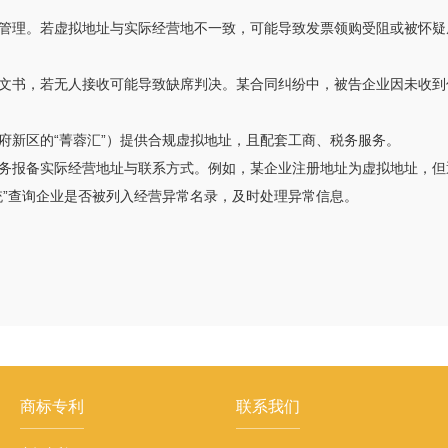
管理。若虚拟地址与实际经营地不一致，可能导致发票领购受阻或被怀疑
文书，若无人接收可能导致缺席判决。某合同纠纷中，被告企业因未收到
府新区的“菁蓉汇”）提供合规虚拟地址，且配套工商、税务服务。
务报备实际经营地址与联系方式。例如，某企业注册地址为虚拟地址，但
统”查询企业是否被列入经营异常名录，及时处理异常信息。
商标专利
联系我们