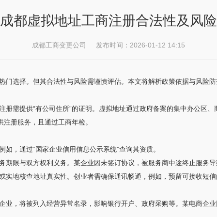
成都虚拟地址工商注册合法性及风险
成都工商变更公司 发布时间：2026-01-12 14:15
热门选择。但其合法性与风险需谨慎评估。本文将解析政策依据与风险防
注册需提供“有公司住所”的证明。虚拟地址通过政府备案的集中办公区、
提供注册服务，且通过工商年检。
例如，通过“国家企业信用信息公示系统”查询其资质。
务期限与双方权利义务。某企业因未签订协议，被服务商中途终止服务导
或实地核查地址真实性。创业者需确保通讯畅通，例如，预留可接收短信
企业，将被列入经营异常名录，影响银行开户、政府采购等。某电商企业