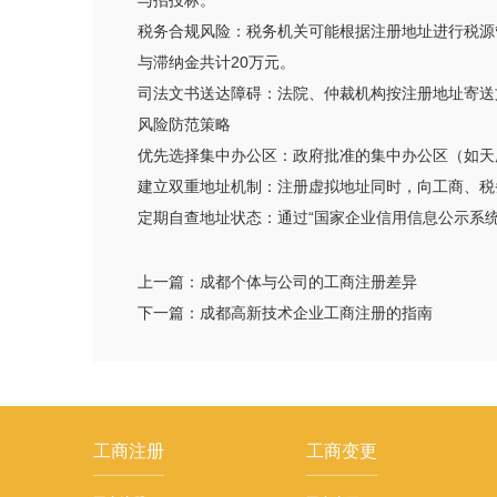
与招投标。
税务合规风险：税务机关可能根据注册地址进行税源
与滞纳金共计20万元。
司法文书送达障碍：法院、仲裁机构按注册地址寄送
风险防范策略
优先选择集中办公区：政府批准的集中办公区（如天
建立双重地址机制：注册虚拟地址同时，向工商、税
定期自查地址状态：通过“国家企业信用信息公示系
上一篇：
成都个体与公司的工商注册差异
下一篇：
成都高新技术企业工商注册的指南
工商注册
工商变更