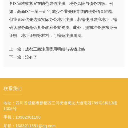
各区审核收紧旨在防范虚假注册、税务风险与债务纠纷。例
如，高新区“一址一企”可减少企业失联导致的税务稽查难题。
创业者应优先选择实际办公地址注册，若需使用虚拟地址，需
确认服务商是否具备政府备案资质。此外，提前准备股东身份
证明、地址证明等材料，可缩短注册周期。
上一篇：
成都工商注册费用明细与省钱攻略
下一篇：
没有了
联系我们
地址：四川省成都市新都区三河街道蜀龙大道南段789号5栋13楼
1305号
手机：18982081108
邮箱：1683211881@qq.com